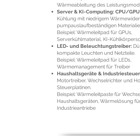
Wärmeableitung des Leistungsmod
Server & KI-Computing: CPU/GP
Kühlung mit niedrigem Wärmewider
pumpauslaufbeständigen Materialie
Beispiel: Wärmeleitpad für GPUs,
Serverkühlmaterial, KI-Kühlkörpersch
LED- und Beleuchtungstreiber:
Dün
kompakte Leuchten und Netzteile.
Beispiel: Wärmeleitpad für LEDs,
Wärmemanagement für Treiber
Haushaltsgeräte & Industriesteue
Motortreiber, Wechselrichter und Ho
Steuerplatinen.
Beispiel: Wärmeleitpaste für Wechse
Haushaltsgeräten, Wärmelösung fü
Industrieantriebe