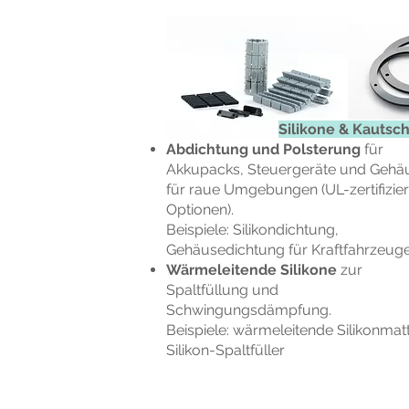
Silikone & Kautsc
Abdichtung und Polsterung
für
Akkupacks, Steuergeräte und Gehä
für raue Umgebungen (UL-zertifizier
Optionen).
Beispiele: Silikondichtung,
Gehäusedichtung für Kraftfahrzeug
Wärmeleitende Silikone
zur
Spaltfüllung und
Schwingungsdämpfung.
Beispiele: wärmeleitende Silikonmat
Silikon-Spaltfüller