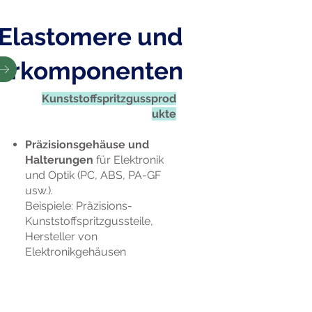
Elastomere und
turkomponenten
Kunststoffspritzgussprod
ukte
Präzisionsgehäuse und
Halterungen
für Elektronik
und Optik (PC, ABS, PA-GF
usw.).
Beispiele: Präzisions-
Kunststoffspritzgussteile,
Hersteller von
Elektronikgehäusen