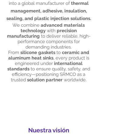
into a global manufacturer of
thermal
management, adhesive, insulation,
sealing, and plastic injection solutions.
We combine
advanced materials
technology
with
precision
manufacturing
to deliver reliable, high-
performance components for
demanding industries.
From
silicone gaskets
to
ceramic and
aluminum heat sinks
, every product is
engineered under
international
standards
to ensure quality, safety, and
efficiency—positioning SRMCO as a
trusted
solution partner
worldwide.
Nuestra visión