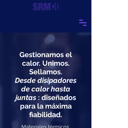
Gestionamos el
calor. Unimos.
Sellamos.
Desde disipadores
de calor hasta
juntas
: diseñados
para la máxima
fiabilidad.
Materiales térmicos,