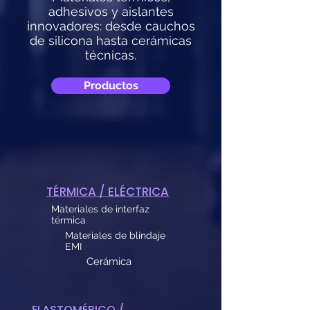
adhesivos y aislantes
innovadores: desde cauchos
de silicona hasta cerámicas
técnicas.
Productos
TÉRMICA / ELÉCTRICA
Materiales de interfaz
térmica
Materiales de blindaje
EMI
Cerámica
ELASTOMÉRICO /